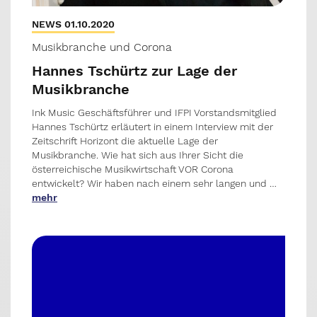
NEWS 01.10.2020
Musikbranche und Corona
Hannes Tschürtz zur Lage der
Musikbranche
Ink Music Geschäftsführer und IFPI Vorstandsmitglied
Hannes Tschürtz erläutert in einem Interview mit der
Zeitschrift Horizont die aktuelle Lage der
Musikbranche. Wie hat sich aus Ihrer Sicht die
österreichische Musikwirtschaft VOR Corona
entwickelt? Wir haben nach einem sehr langen und …
mehr