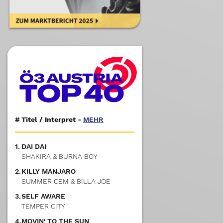
#
Titel / Interpret -
MEHR
1.
DAI DAI
SHAKIRA & BURNA BOY
2.
KILLY MANJARO
SUMMER CEM & BILLA JOE
3.
SELF AWARE
TEMPER CITY
4.
MOVIN' TO THE SUN