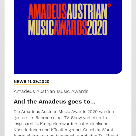
NEWS 11.09.2020
Amadeus Austrian Music Awards
And the Amadeus goes to…
Die Amadeus Austrian Music Awards 2020 wurden
gestern im Rahmen einer TV-Show verliehen. In
insgesamt 14 Kategorien wurden österreichische
KünstlerInnen und Künstler geehrt. Conchita Wurst
führte charmant und humorvoll durch den TV-Abend