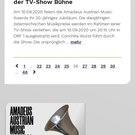
der TV-Show Bühne
Am 10.09.2020 feiern die Amadeus Austrian Music
Awards ihr 20-jähriges Jubiläum. Die diesjährigen
österreichischen Musikpreise werden im Rahmen einer
TV-Show verliehen, die am 10.09.2020 um 20:15 Uhr in
ORF 1 ausgestrahlt wird. Conchita Wurst führt durch
die Show. Die ursprünglich …
mehr
1
…
22
23
24
25
26
27
28
29
30
…
46