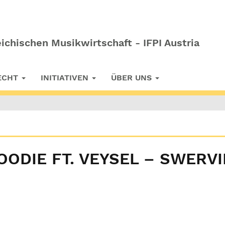
ichischen Musikwirtschaft - IFPI Austria
RECHT
INITIATIVEN
ÜBER UNS
OODIE FT. VEYSEL – SWERVI