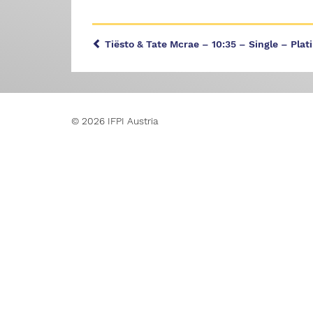
Tiësto & Tate Mcrae – 10:35 – Single – Plat
© 2026 IFPI Austria