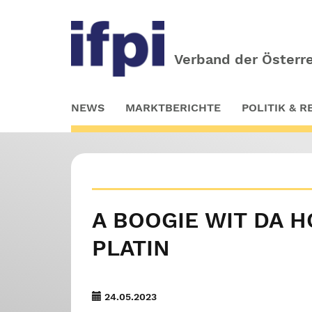
Verband der Österre
Skip
NEWS
MARKTBERICHTE
POLITIK & 
to
main
content
A BOOGIE WIT DA H
PLATIN
24.05.2023