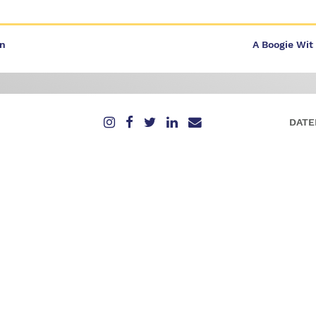
in
A Boogie Wit
DATE