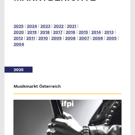
2025
|
2024
|
2023
|
2022
|
2021
|
2020
|
2019
|
2018
|
2017
|
2016
|
2015
|
2014
|
2013
|
2012
|
2011
|
2010
|
2009
|
2008
|
2007
|
2006
|
2005
|
2004
2025
Musikmarkt Österreich