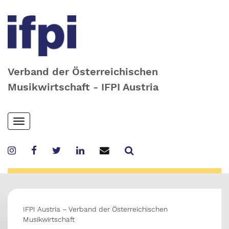
Verband der Österreichischen
Musikwirtschaft - IFPI Austria
Skip
Toggle
to
navigation
main
content
IFPI Austria – Verband der Österreichischen
Musikwirtschaft