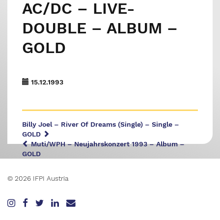
AC/DC – LIVE-
DOUBLE – ALBUM –
GOLD
15.12.1993
Billy Joel – River Of Dreams (Single) – Single –
GOLD
Muti/WPH – Neujahrskonzert 1993 – Album –
GOLD
© 2026 IFPI Austria