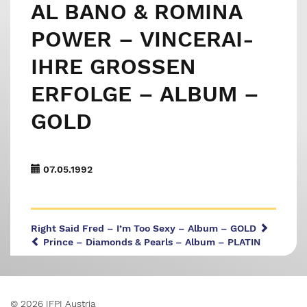
AL BANO & ROMINA
POWER – VINCERAI-
IHRE GROSSEN E
RFOLGE – ALBUM – G
OLD
07.05.1992
Right Said Fred – I’m Too Sexy – Album – GOLD
Prince – Diamonds & Pearls – Album – PLATIN
© 2026 IFPI Austria