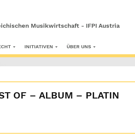
ichischen Musikwirtschaft - IFPI Austria
RECHT
INITIATIVEN
ÜBER UNS
ST OF – ALBUM – PLATIN