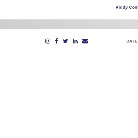
Kiddy Cont
DATE