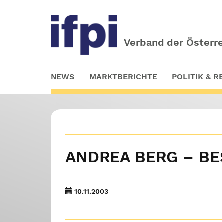
Verband der Österre
Skip
NEWS
MARKTBERICHTE
POLITIK & 
to
main
content
ANDREA BERG – BE
10.11.2003