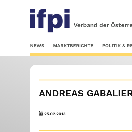
Verband der Österre
Skip
NEWS
MARKTBERICHTE
POLITIK & 
to
main
content
ANDREAS GABALIER
25.02.2013