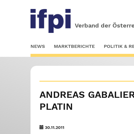
Verband der Österre
Skip
NEWS
MARKTBERICHTE
POLITIK & 
to
main
content
ANDREAS GABALIER –
PLATIN
30.11.2011