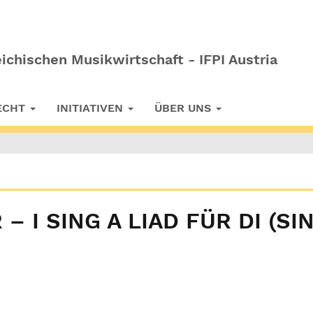
ichischen Musikwirtschaft - IFPI Austria
RECHT
INITIATIVEN
ÜBER UNS
 I SING A LIAD FÜR DI (SI