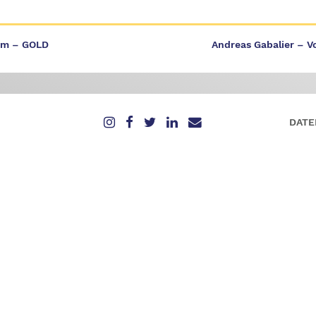
bum – GOLD
Andreas Gabalier – V
DATE