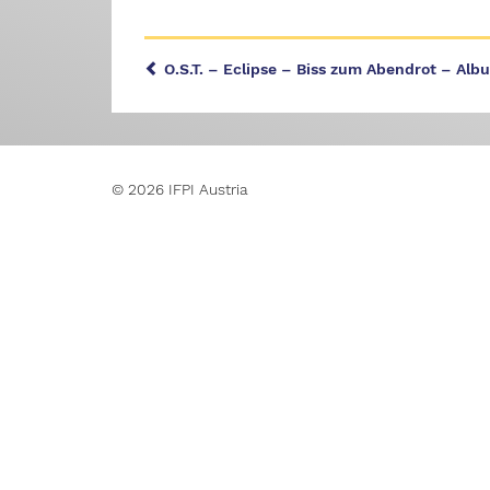
O.S.T. – Eclipse – Biss zum Abendrot – Al
© 2026 IFPI Austria