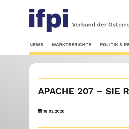
Verband der Österre
Skip
NEWS
MARKTBERICHTE
POLITIK & 
to
main
content
APACHE 207 – SIE 
18.02.2026