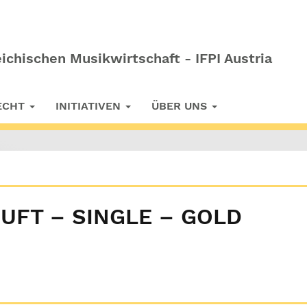
ichischen Musikwirtschaft - IFPI Austria
RECHT
INITIATIVEN
ÜBER UNS
RUFT – SINGLE – GOLD