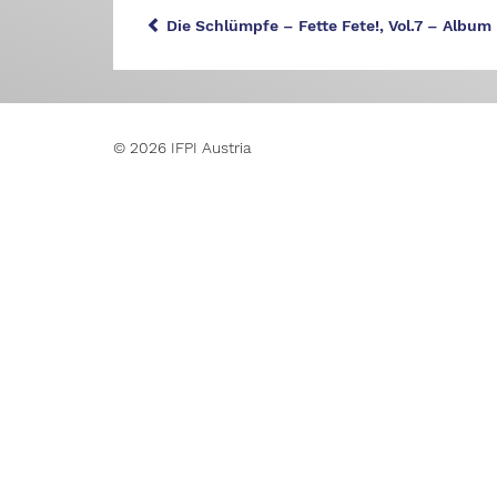
Die Schlümpfe – Fette Fete!, Vol.7 – Albu
© 2026 IFPI Austria