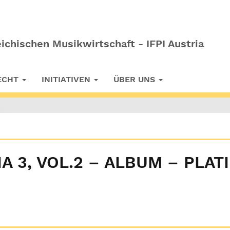
ichischen Musikwirtschaft - IFPI Austria
RECHT
INITIATIVEN
ÜBER UNS
A 3, VOL.2 – ALBUM – PLAT