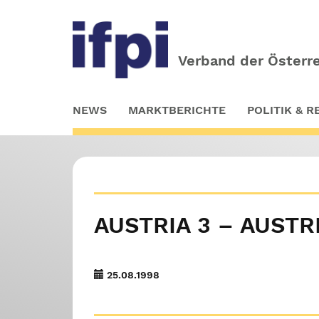
Verband der Österre
Skip
NEWS
MARKTBERICHTE
POLITIK & 
to
main
content
AUSTRIA 3 – AUSTRI
25.08.1998