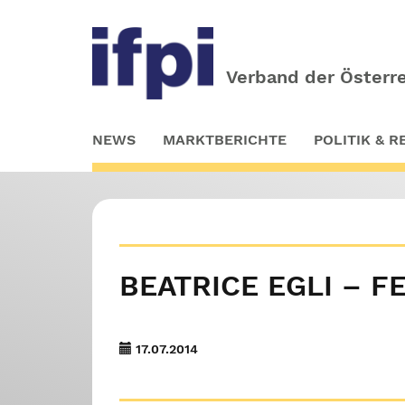
Verband der Österre
Skip
NEWS
MARKTBERICHTE
POLITIK & 
to
main
content
BEATRICE EGLI – 
17.07.2014