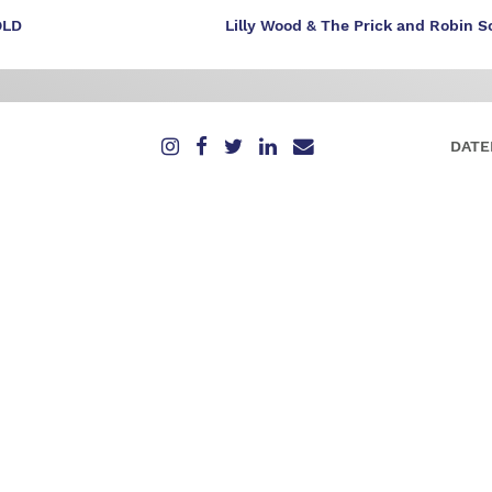
OLD
Lilly Wood & The Prick and Robin S
DATE