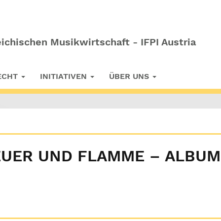
ichischen Musikwirtschaft - IFPI Austria
RECHT
INITIATIVEN
ÜBER UNS
FEUER UND FLAMME – ALBUM