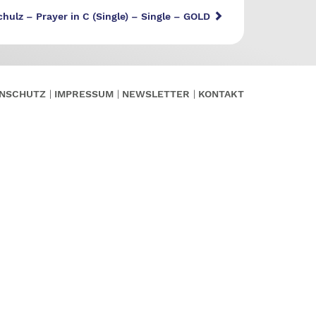
chulz – Prayer in C (Single) – Single – GOLD
NSCHUTZ
IMPRESSUM
NEWSLETTER
KONTAKT