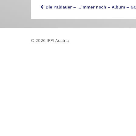
Die Paldauer – …immer noch – Album – G
© 2026 IFPI Austria