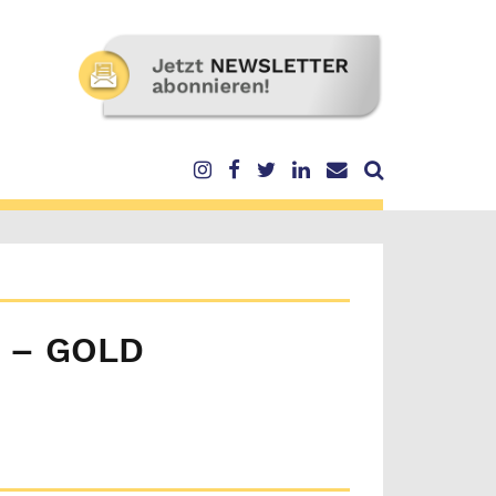
 – GOLD