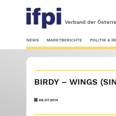
Verband der Österre
Skip
NEWS
MARKTBERICHTE
POLITIK & 
to
main
content
BIRDY – WINGS (SI
08.07.2014