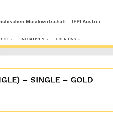
ichischen Musikwirtschaft - IFPI Austria
RECHT
INITIATIVEN
ÜBER UNS
NGLE) – SINGLE – GOLD