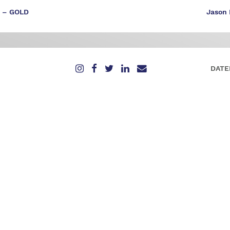
e – GOLD
Jason 
DATE