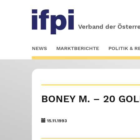
Verband der Österre
Skip
NEWS
MARKTBERICHTE
POLITIK & 
to
main
content
BONEY M. – 20 GOL
15.11.1993