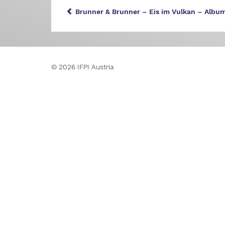
Brunner & Brunner – Eis im Vulkan – Albu
© 2026 IFPI Austria