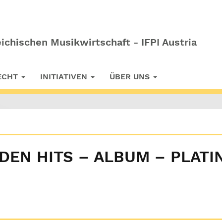
ichischen Musikwirtschaft - IFPI Austria
RECHT
INITIATIVEN
ÜBER UNS
DEN HITS – ALBUM – PLATI