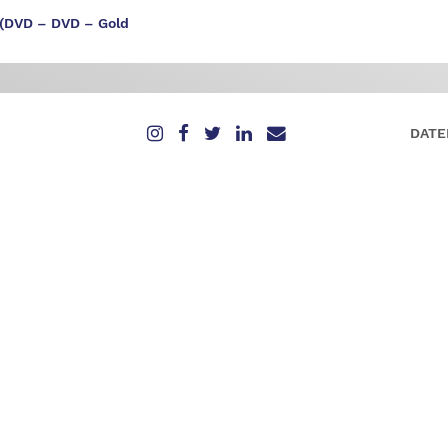
(DVD – DVD – Gold
DATE