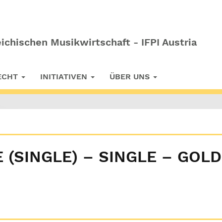
ichischen Musikwirtschaft - IFPI Austria
RECHT
INITIATIVEN
ÜBER UNS
E (SINGLE) – SINGLE – GOLD