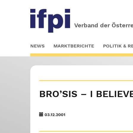
Verband der Österre
Skip
NEWS
MARKTBERICHTE
POLITIK & 
to
main
content
BRO’SIS – I BELIEV
03.12.2001