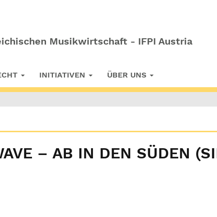
ichischen Musikwirtschaft - IFPI Austria
RECHT
INITIATIVEN
ÜBER UNS
AVE – AB IN DEN SÜDEN (SI