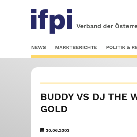
Verband der Österre
Skip
NEWS
MARKTBERICHTE
POLITIK & 
to
main
content
BUDDY VS DJ THE W
GOLD
30.06.2003