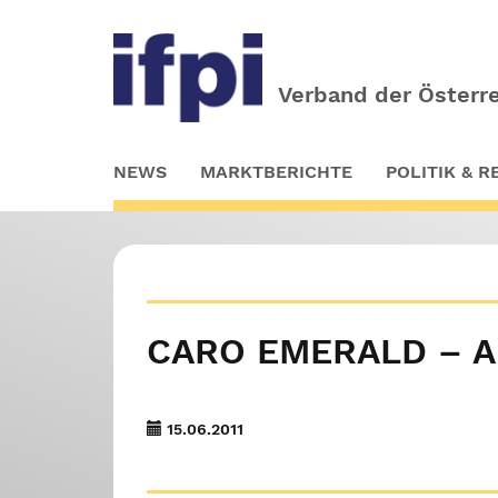
Verband der Österre
Skip
NEWS
MARKTBERICHTE
POLITIK & 
to
main
content
CARO EMERALD – A 
15.06.2011