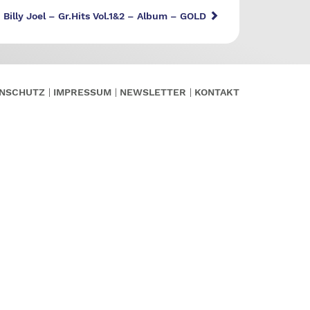
Billy Joel – Gr.Hits Vol.1&2 – Album – GOLD
NSCHUTZ
IMPRESSUM
NEWSLETTER
KONTAKT