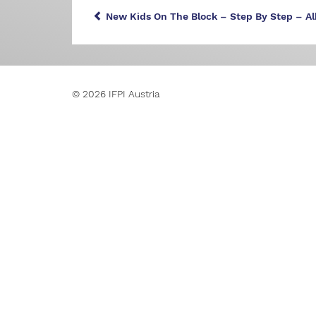
New Kids On The Block – Step By Step – A
© 2026 IFPI Austria