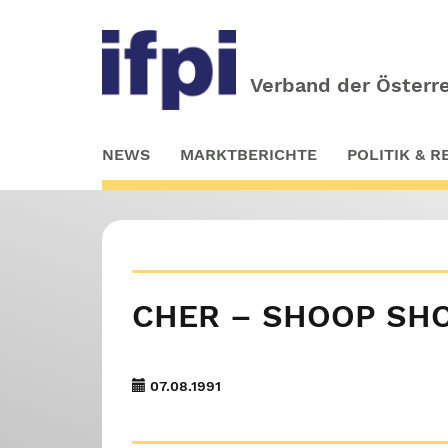
Verband der Österre
Skip
NEWS
MARKTBERICHTE
POLITIK & 
to
main
content
CHER – SHOOP SHO
07.08.1991