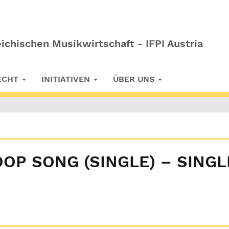
ichischen Musikwirtschaft - IFPI Austria
RECHT
INITIATIVEN
ÜBER UNS
OP SONG (SINGLE) – SINGL