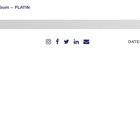
lbum – PLATIN
DATE