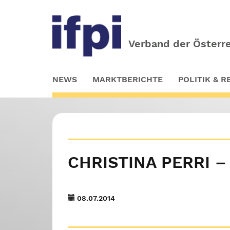
Verband der Österre
Skip
NEWS
MARKTBERICHTE
POLITIK & 
to
main
content
CHRISTINA PERRI –
08.07.2014