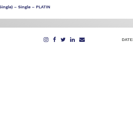
ingle) – Single – PLATIN
DATE