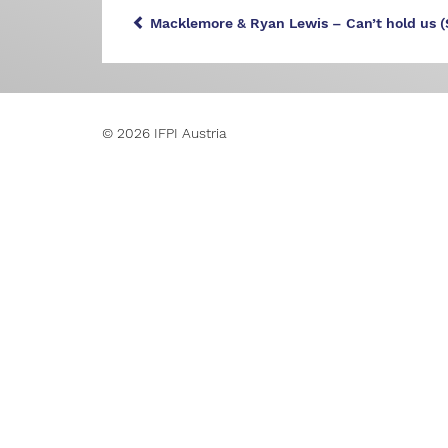
Macklemore & Ryan Lewis – Can’t hold us (S
© 2026 IFPI Austria