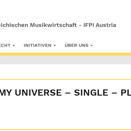
ichischen Musikwirtschaft - IFPI Austria
RECHT
INITIATIVEN
ÜBER UNS
MY UNIVERSE – SINGLE – P