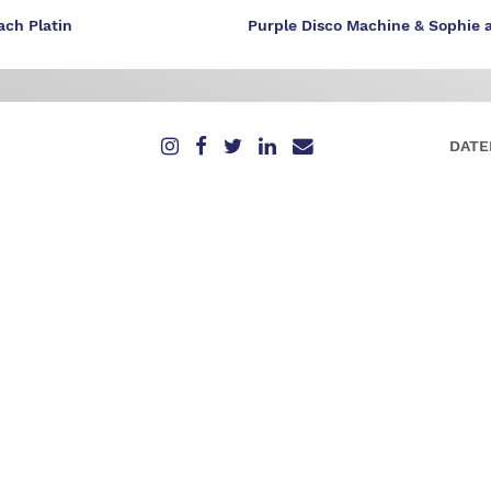
ach Platin
Purple Disco Machine & Sophie a
DATE