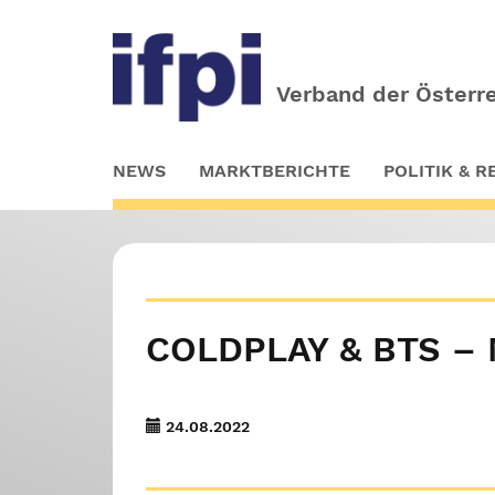
Verband der Österre
Skip
NEWS
MARKTBERICHTE
POLITIK & 
to
main
content
COLDPLAY & BTS – 
24.08.2022