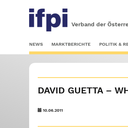
Verband der Österre
Skip
NEWS
MARKTBERICHTE
POLITIK & 
to
main
content
DAVID GUETTA – WH
10.06.2011