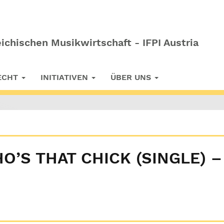
ichischen Musikwirtschaft - IFPI Austria
RECHT
INITIATIVEN
ÜBER UNS
O’S THAT CHICK (SINGLE) –