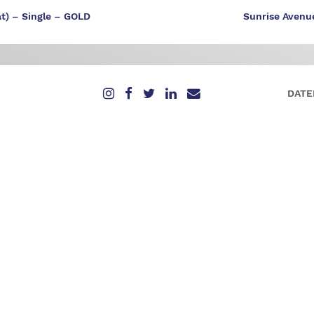
t) – Single – GOLD
Sunrise Avenue
DATE