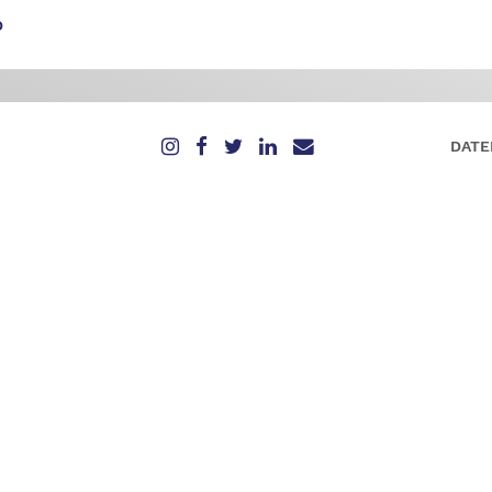
D
DATE