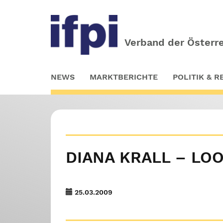
Verband der Österre
Skip
NEWS
MARKTBERICHTE
POLITIK & 
to
main
content
DIANA KRALL – LO
25.03.2009