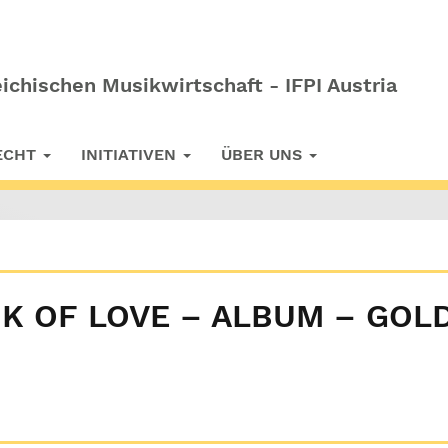
ichischen Musikwirtschaft - IFPI Austria
RECHT
INITIATIVEN
ÜBER UNS
OK OF LOVE – ALBUM – GOL