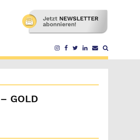
 – GOLD