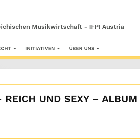
ichischen Musikwirtschaft - IFPI Austria
RECHT
INITIATIVEN
ÜBER UNS
– REICH UND SEXY – ALBUM