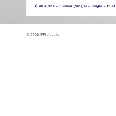
All 4 One – I Swear (Single) – Single – PLAT
© 2026 IFPI Austria