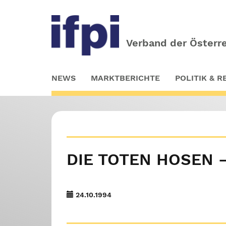
Verband der Österre
Skip
NEWS
MARKTBERICHTE
POLITIK & 
to
main
content
DIE TOTEN HOSEN 
24.10.1994