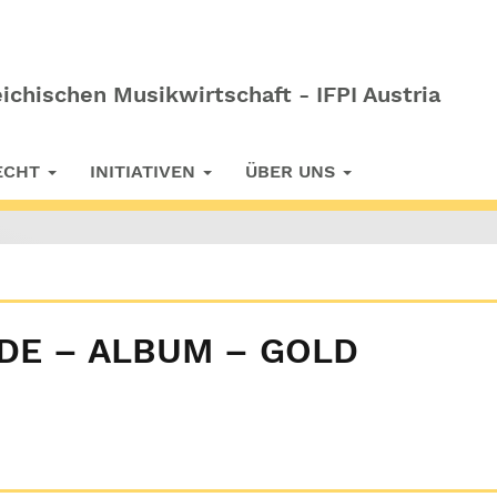
ichischen Musikwirtschaft - IFPI Austria
RECHT
INITIATIVEN
ÜBER UNS
IDE – ALBUM – GOLD