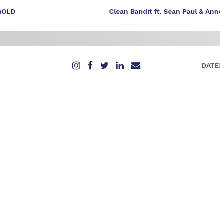
 GOLD
Clean Bandit ft. Sean Paul & An
DATE