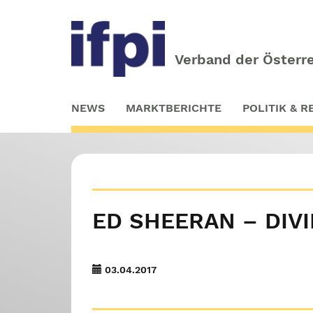
Verband der Österre
Skip
NEWS
MARKTBERICHTE
POLITIK & 
to
main
content
ED SHEERAN – DIV
03.04.2017