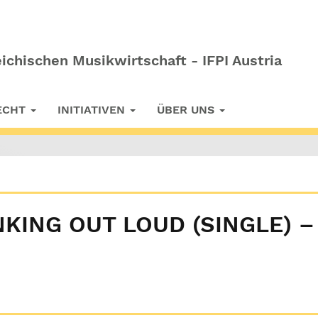
ichischen Musikwirtschaft - IFPI Austria
RECHT
INITIATIVEN
ÜBER UNS
KING OUT LOUD (SINGLE) –