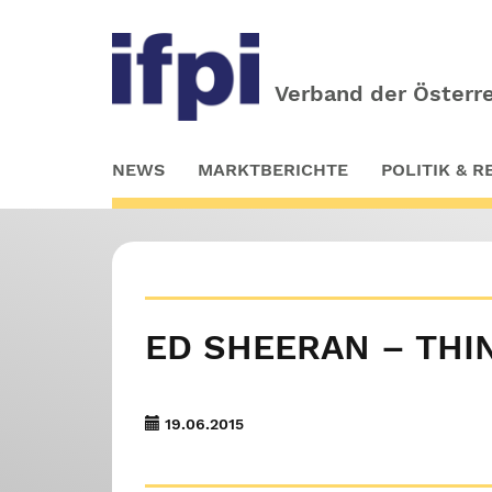
Verband der Österre
Skip
NEWS
MARKTBERICHTE
POLITIK & 
to
main
content
ED SHEERAN – THIN
19.06.2015