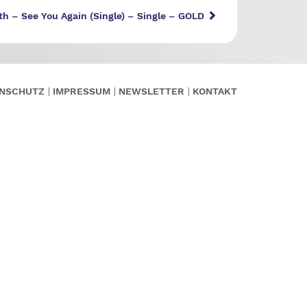
uth – See You Again (Single) – Single – GOLD
NSCHUTZ
IMPRESSUM
NEWSLETTER
KONTAKT