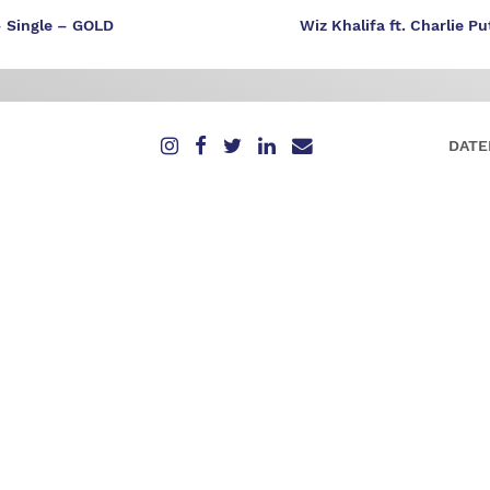
– Single – GOLD
Wiz Khalifa ft. Charlie P
DATE