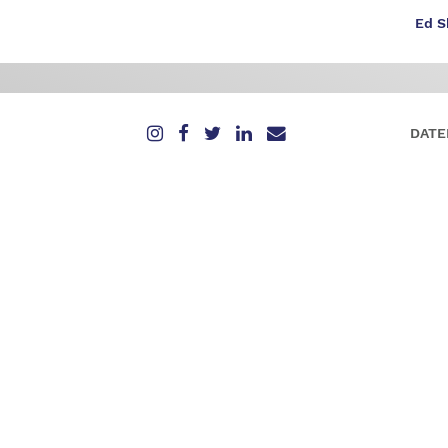
Ed S
DATE