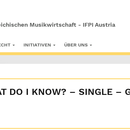
ichischen Musikwirtschaft - IFPI Austria
RECHT
INITIATIVEN
ÜBER UNS
T DO I KNOW? – SINGLE – 