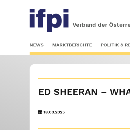
Verband der Österre
Skip
NEWS
MARKTBERICHTE
POLITIK & 
to
main
content
ED SHEERAN – WHA
18.03.2025