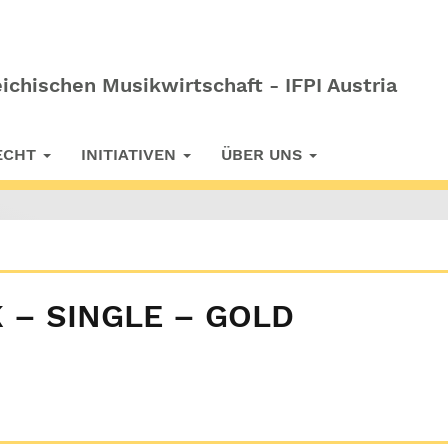
ichischen Musikwirtschaft - IFPI Austria
RECHT
INITIATIVEN
ÜBER UNS
 – SINGLE – GOLD