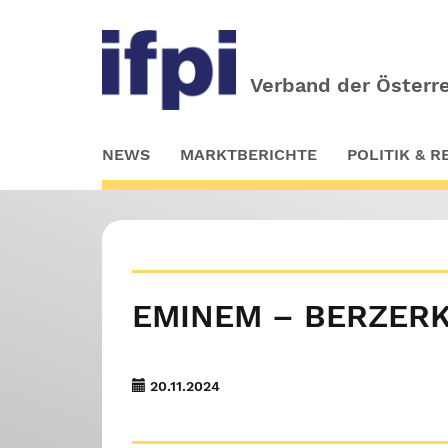
Verband der Österre
Skip
NEWS
MARKTBERICHTE
POLITIK & 
to
main
content
EMINEM – BERZERK
20.11.2024