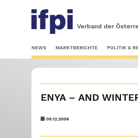
Verband der Österre
Skip
NEWS
MARKTBERICHTE
POLITIK & 
to
main
content
ENYA – AND WINTE
09.12.2008