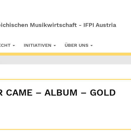
ichischen Musikwirtschaft - IFPI Austria
RECHT
INITIATIVEN
ÜBER UNS
R CAME – ALBUM – GOLD