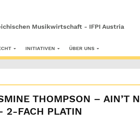
ichischen Musikwirtschaft - IFPI Austria
RECHT
INITIATIVEN
ÜBER UNS
ASMINE THOMPSON – AIN’T 
– 2-FACH PLATIN