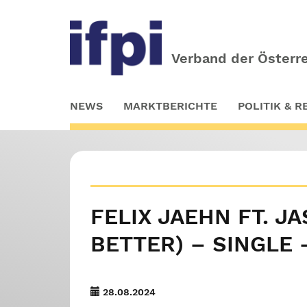
Verband der Österre
Skip
NEWS
MARKTBERICHTE
POLITIK & 
to
main
content
FELIX JAEHN FT. J
BETTER) – SINGLE 
28.08.2024