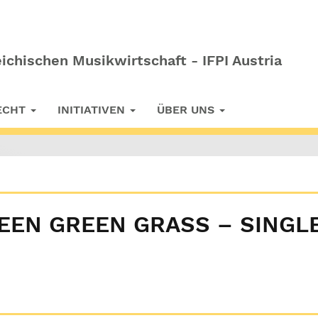
ichischen Musikwirtschaft - IFPI Austria
RECHT
INITIATIVEN
ÜBER UNS
EEN GREEN GRASS – SINGL