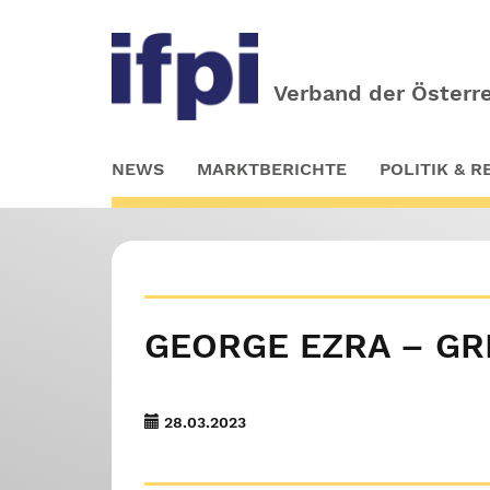
Verband der Österre
Skip
NEWS
MARKTBERICHTE
POLITIK & 
to
main
content
GEORGE EZRA – GR
28.03.2023