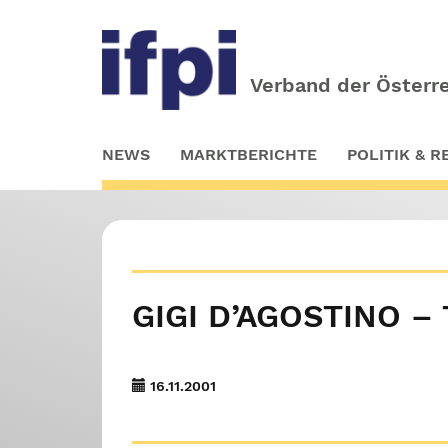
Verband der Österre
Skip
NEWS
MARKTBERICHTE
POLITIK & 
to
main
content
GIGI D’AGOSTINO –
16.11.2001