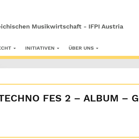
ichischen Musikwirtschaft - IFPI Austria
RECHT
INITIATIVEN
ÜBER UNS
 TECHNO FES 2 – ALBUM – 