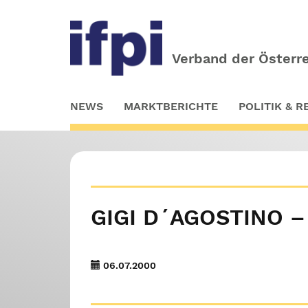
Verband der Österre
Skip
NEWS
MARKTBERICHTE
POLITIK & 
to
main
content
GIGI D´AGOSTINO –
06.07.2000