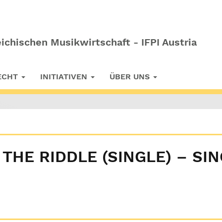
ichischen Musikwirtschaft - IFPI Austria
RECHT
INITIATIVEN
ÜBER UNS
 THE RIDDLE (SINGLE) – SI