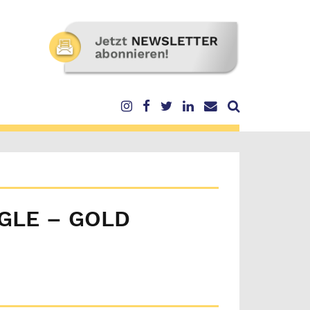
NGLE – GOLD