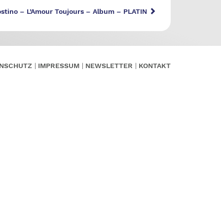
ostino – L’Amour Toujours – Album – PLATIN
NSCHUTZ
IMPRESSUM
NEWSLETTER
KONTAKT