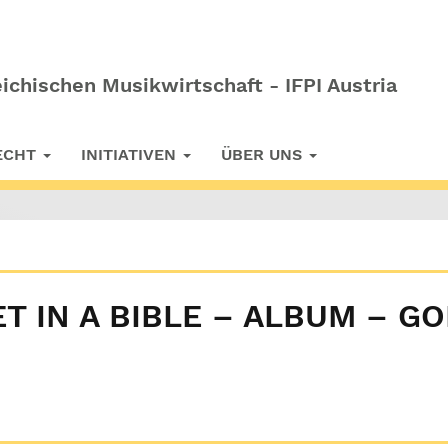
ichischen Musikwirtschaft - IFPI Austria
RECHT
INITIATIVEN
ÜBER UNS
T IN A BIBLE – ALBUM – G