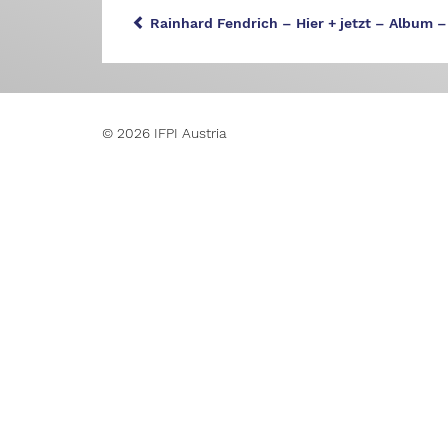
Rainhard Fendrich – Hier + jetzt – Album –
© 2026 IFPI Austria