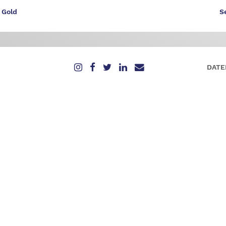
 Gold
S
DATE