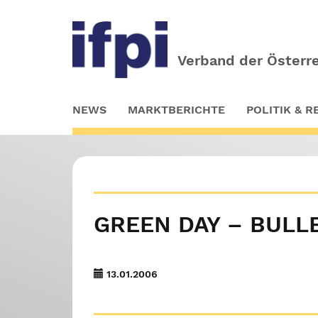
Verband der Österre
Skip
NEWS
MARKTBERICHTE
POLITIK & 
to
main
content
GREEN DAY – BULLE
13.01.2006