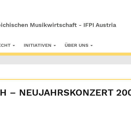
ichischen Musikwirtschaft - IFPI Austria
RECHT
INITIATIVEN
ÜBER UNS
 – NEUJAHRSKONZERT 2003