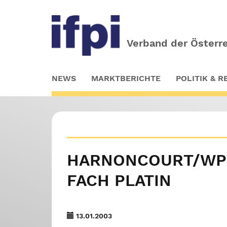
Verband der Österre
Skip
NEWS
MARKTBERICHTE
POLITIK & 
to
main
content
HARNONCOURT/WPH
FACH PLATIN
13.01.2003