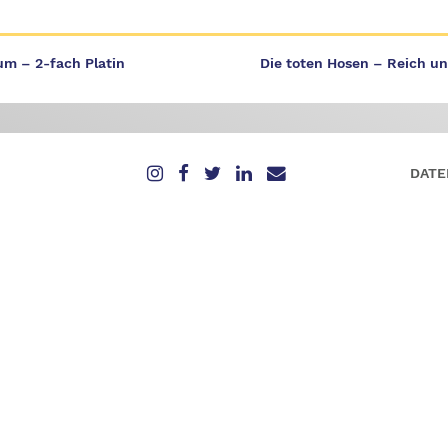
m – 2-fach Platin
Die toten Hosen – Reich un
DATE