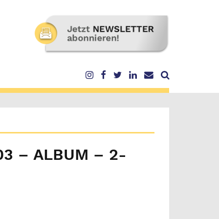
 – ALBUM – 2-