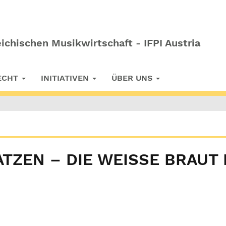
ichischen Musikwirtschaft - IFPI Austria
RECHT
INITIATIVEN
ÜBER UNS
ZEN – DIE WEISSE BRAUT D