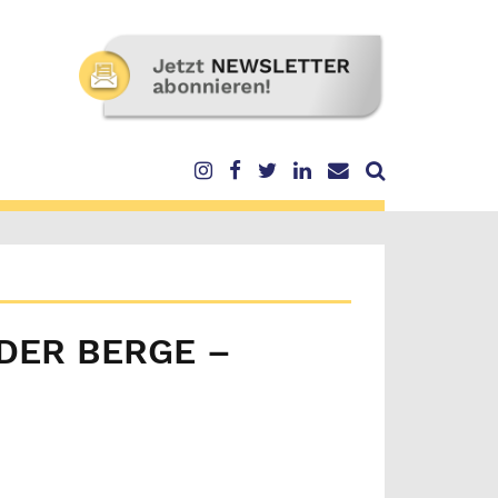
ER BERGE – A