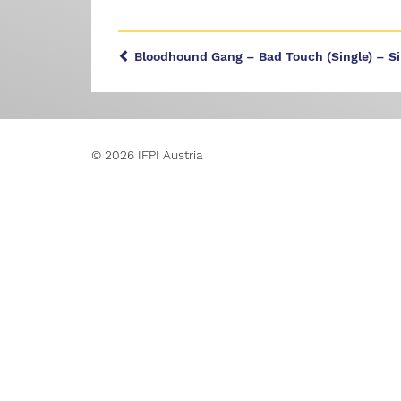
Bloodhound Gang – Bad Touch (Single) – S
© 2026 IFPI Austria