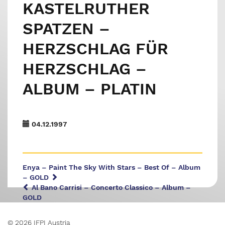
KASTELRUTHER
SPATZEN –
HERZSCHLAG FÜR
HERZSCHLAG –
ALBUM – PLATIN
04.12.1997
Enya – Paint The Sky With Stars – Best Of – Album
– GOLD
Al Bano Carrisi – Concerto Classico – Album –
GOLD
© 2026 IFPI Austria