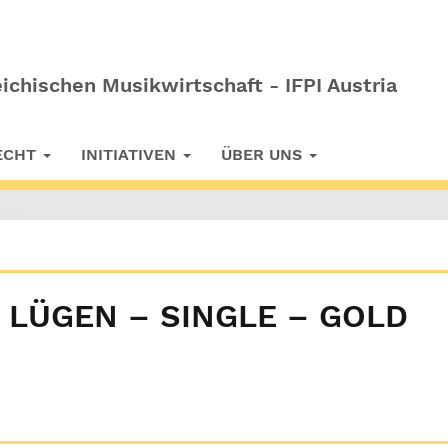
ichischen Musikwirtschaft - IFPI Austria
RECHT
INITIATIVEN
ÜBER UNS
 LÜGEN – SINGLE – GOLD