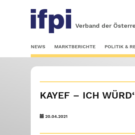
Verband der Österre
Skip
NEWS
MARKTBERICHTE
POLITIK & 
to
main
content
KAYEF – ICH WÜRD‘
20.04.2021