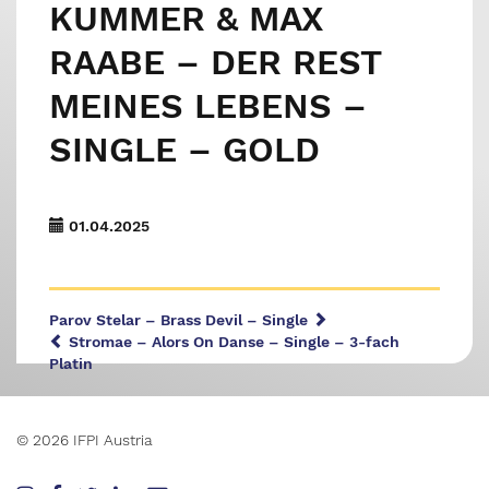
KUMMER & MAX
RAABE – DER REST
MEINES LEBENS –
SINGLE – GOLD
01.04.2025
Parov Stelar – Brass Devil – Single
Stromae – Alors On Danse – Single – 3-fach
Platin
© 2026 IFPI Austria