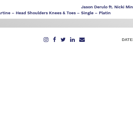
Jason Derulo ft. Nicki Min
tine – Head Shoulders Knees & Toes – Single – Platin
DATE