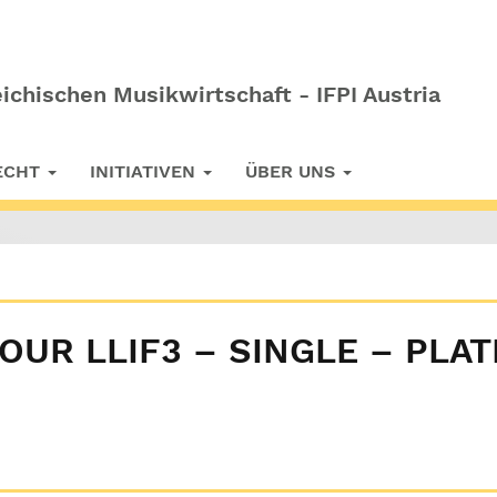
ichischen Musikwirtschaft - IFPI Austria
RECHT
INITIATIVEN
ÜBER UNS
TOUR LLIF3 – SINGLE – PLAT