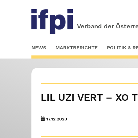
Verband der Österre
Skip
NEWS
MARKTBERICHTE
POLITIK & 
to
main
content
LIL UZI VERT – XO 
17.12.2020