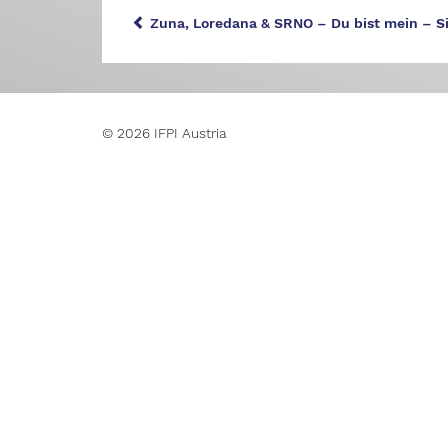
Zuna, Loredana & SRNO – Du bist mein – Si
© 2026 IFPI Austria