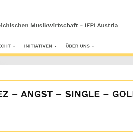
ichischen Musikwirtschaft - IFPI Austria
RECHT
INITIATIVEN
ÜBER UNS
EZ – ANGST – SINGLE – GO