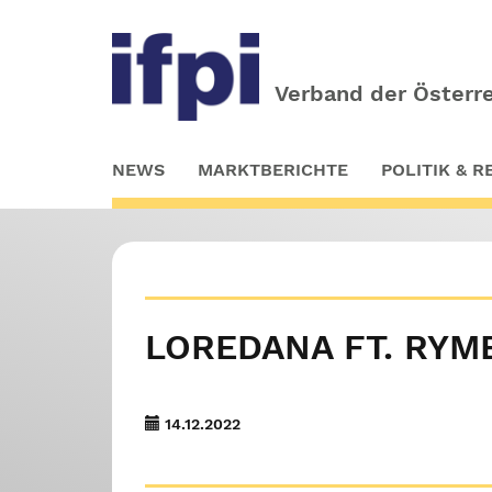
Verband der Österre
Skip
NEWS
MARKTBERICHTE
POLITIK & 
to
main
content
LOREDANA FT. RYM
14.12.2022