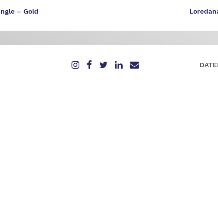
ngle – Gold
Loredana
DATE