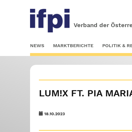
Verband der Österre
Skip
NEWS
MARKTBERICHTE
POLITIK & 
to
main
content
LUM!X FT. PIA MARI
18.10.2023