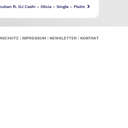
buben ft. DJ Cashi – Olivia – Single – Platin
NSCHUTZ
IMPRESSUM
NEWSLETTER
KONTAKT