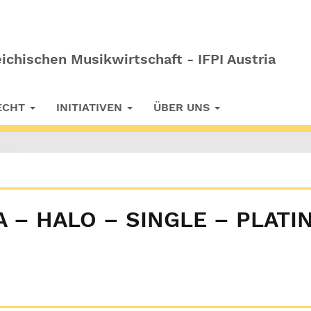
ichischen Musikwirtschaft - IFPI Austria
RECHT
INITIATIVEN
ÜBER UNS
A – HALO – SINGLE – PLATI