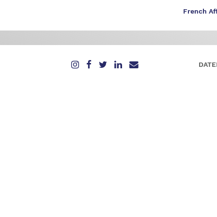
French Af
DATE