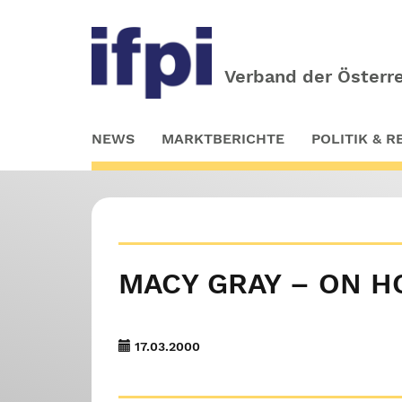
Verband der Österre
Skip
NEWS
MARKTBERICHTE
POLITIK & 
to
main
content
MACY GRAY – ON H
17.03.2000