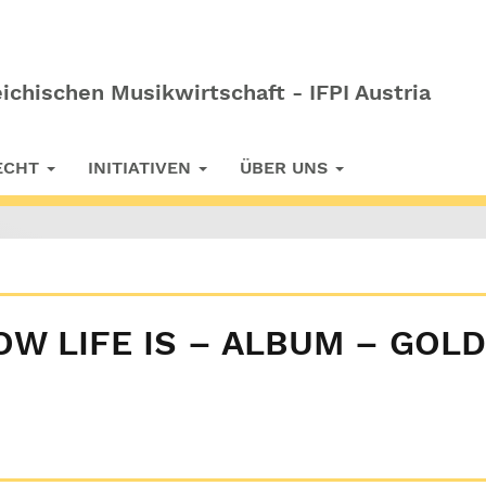
ichischen Musikwirtschaft - IFPI Austria
RECHT
INITIATIVEN
ÜBER UNS
OW LIFE IS – ALBUM – GOLD