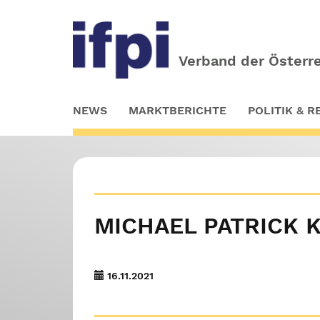
Verband der Österre
Skip
NEWS
MARKTBERICHTE
POLITIK & 
to
main
content
MICHAEL PATRICK K
16.11.2021