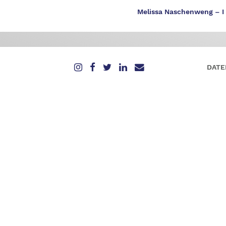
Melissa Naschenweng – I
DATE