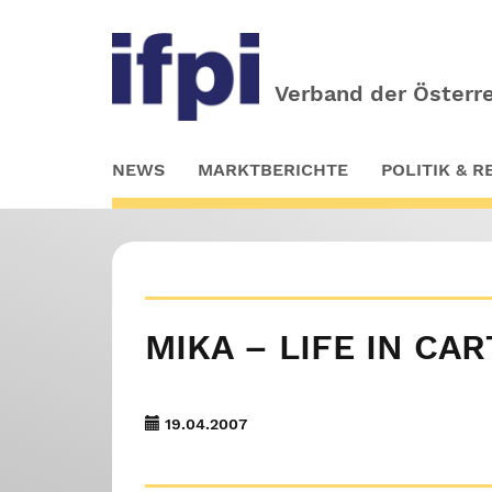
Verband der Österre
Skip
NEWS
MARKTBERICHTE
POLITIK & 
to
main
content
MIKA – LIFE IN C
19.04.2007