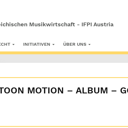
ichischen Musikwirtschaft - IFPI Austria
RECHT
INITIATIVEN
ÜBER UNS
ARTOON MOTION – ALBUM – 