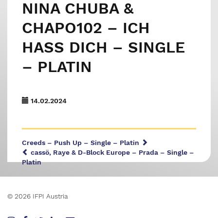
NINA CHUBA &
CHAPO102 – ICH
HASS DICH – SINGLE
– PLATIN
14.02.2024
Creeds – Push Up – Single – Platin
cassö, Raye & D-Block Europe – Prada – Single –
Platin
© 2026 IFPI Austria