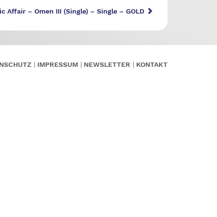
c Affair – Omen III (Single) – Single – GOLD
NSCHUTZ
IMPRESSUM
NEWSLETTER
KONTAKT