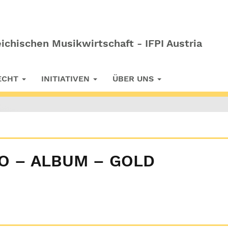
ichischen Musikwirtschaft - IFPI Austria
RECHT
INITIATIVEN
ÜBER UNS
RO – ALBUM – GOLD