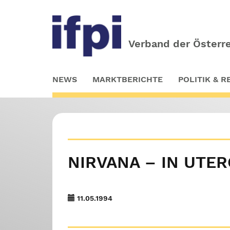
Verband der Österre
Skip
NEWS
MARKTBERICHTE
POLITIK & 
to
main
content
NIRVANA – IN UTE
11.05.1994