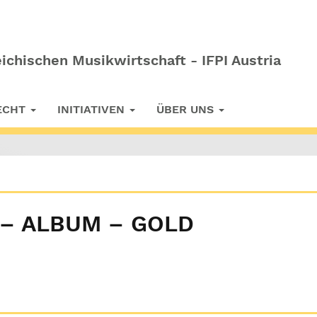
ichischen Musikwirtschaft - IFPI Austria
RECHT
INITIATIVEN
ÜBER UNS
– ALBUM – GOLD