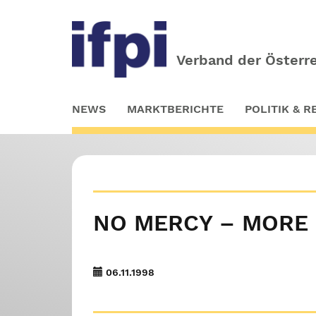
Verband der Österre
Skip
NEWS
MARKTBERICHTE
POLITIK & 
to
main
content
NO MERCY – MORE 
06.11.1998