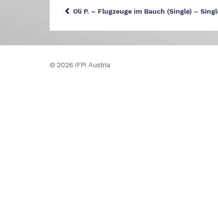
Oli P. – Flugzeuge im Bauch (Single) – Sing
© 2026 IFPI Austria