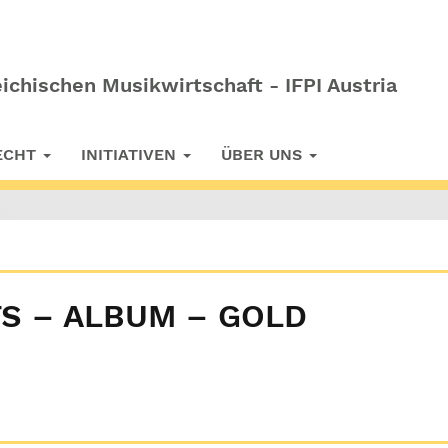
ichischen Musikwirtschaft - IFPI Austria
RECHT
INITIATIVEN
ÜBER UNS
TS – ALBUM – GOLD