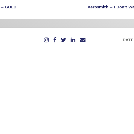
m – GOLD
Aerosmith – I Don’t Wa
DATE