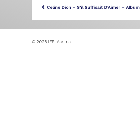
Celine Dion – S’il Suffisait D’Aimer – Albu
© 2026 IFPI Austria