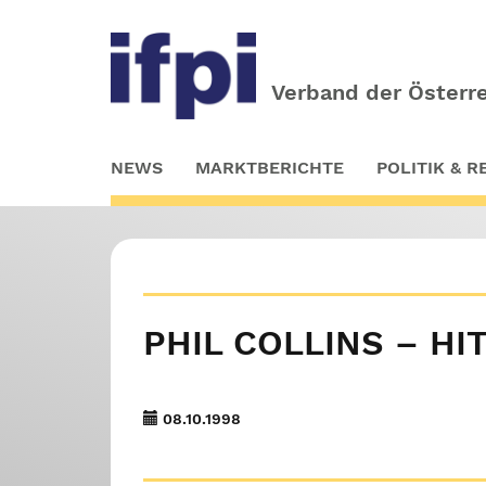
Verband der Österre
Skip
NEWS
MARKTBERICHTE
POLITIK & 
to
main
content
PHIL COLLINS – HI
08.10.1998