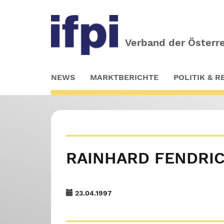
Verband der Österre
Skip
NEWS
MARKTBERICHTE
POLITIK & 
to
main
content
RAINHARD FENDRIC
23.04.1997