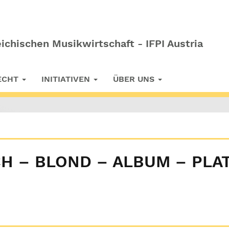
ichischen Musikwirtschaft - IFPI Austria
RECHT
INITIATIVEN
ÜBER UNS
H – BLOND – ALBUM – PLA