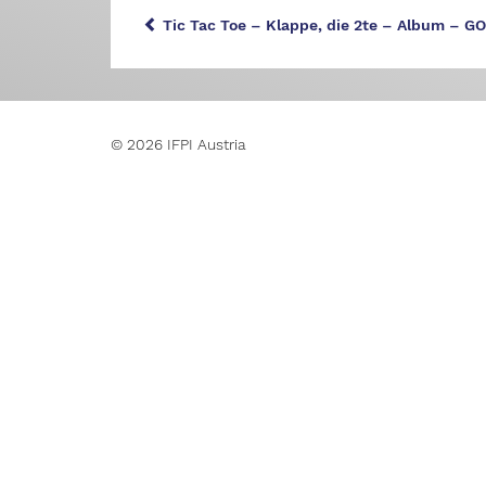
Tic Tac Toe – Klappe, die 2te – Album – G
© 2026 IFPI Austria