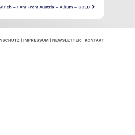
ndrich – I Am From Austria – Album – GOLD
NSCHUTZ
IMPRESSUM
NEWSLETTER
KONTAKT