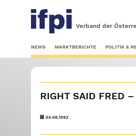
Verband der Österre
Skip
NEWS
MARKTBERICHTE
POLITIK & 
to
main
content
RIGHT SAID FRED –
04.08.1992