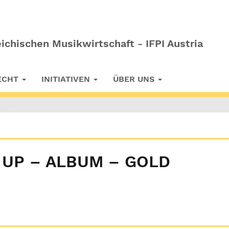
ichischen Musikwirtschaft - IFPI Austria
RECHT
INITIATIVEN
ÜBER UNS
 UP – ALBUM – GOLD